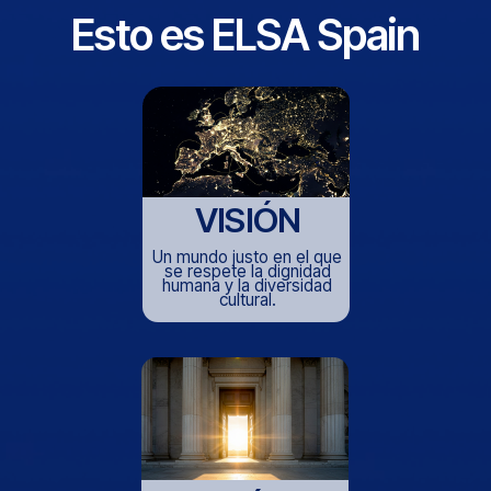
MEDIOS
Brindar oportunidades
que conectan culturas
desde el espíritu crítico
y la cooperación legal.
DESCUBRE MÁS